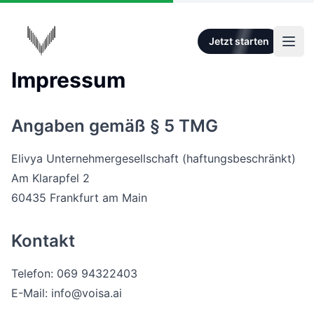
Zum Hauptinhalt springen
VOISA
Jetzt starten
Haup
Impressum
Angaben gemäß § 5 TMG
Elivya Unternehmergesellschaft (haftungsbeschränkt)
Am Klarapfel 2
60435 Frankfurt am Main
Kontakt
Telefon: 069 94322403
E-Mail: info@voisa.ai