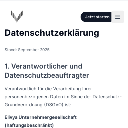
Zum Hauptinhalt springen
VOISA
Jetzt starten
Haup
Datenschutzerklärung
Stand: September 2025
1. Verantwortlicher und
Datenschutzbeauftragter
Verantwortlich für die Verarbeitung Ihrer
personenbezogenen Daten im Sinne der Datenschutz-
Grundverordnung (DSGVO) ist:
Elivya Unternehmergesellschaft
(haftungsbeschränkt)