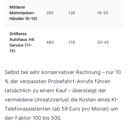
Mittlerer
Mehrmarken-
280
126
18–25
Händler (6–10)
Größeres
Autohaus mit
480
216
30–45
Service (11–
15)
Selbst bei sehr konservativer Rechnung – nur 10
% der verpassten Probefahrt-Anrufe führen
tatsächlich zu einem Kauf – übersteigt der
vermiedene Umsatzverlust die Kosten eines KI-
Telefonassistenten (ab 59 Euro pro Monat) um
den Faktor 100 bis 500.