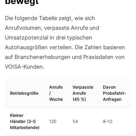
bewegt
Die folgende Tabelle zeigt, wie sich
Anrufvolumen, verpasste Anrufe und
Umsatzpotenzial in drei typischen
Autohausgrößen verteilen. Die Zahlen basieren
auf Branchenerhebungen und Praxisdaten von
VOISA-Kunden.
Anrufe
Verpasste
Davon
Betriebsgröße
/
Anrufe
Probefahrt-
Woche
(45 %)
Anfragen
Kleiner
Händler (3–5
120
54
8–12
Mitarbeitende)