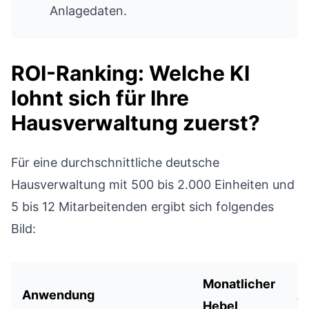
Anlagedaten.
ROI-Ranking: Welche KI
lohnt sich für Ihre
Hausverwaltung zuerst?
Für eine durchschnittliche deutsche
Hausverwaltung mit 500 bis 2.000 Einheiten und
5 bis 12 Mitarbeitenden ergibt sich folgendes
Bild:
Monatlicher
Anwendung
A
Hebel