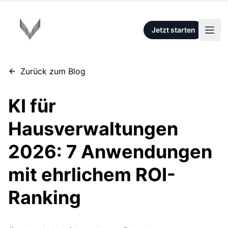
VOISA
Jetzt starten
Haup
Zum Hauptinhalt springen
Zurück zum Blog
KI für
Hausverwaltungen
2026: 7 Anwendungen
mit ehrlichem ROI-
Ranking