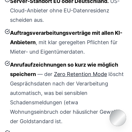
Server-Standort EU oder Deutschland.
US-
Cloud-Anbieter ohne EU-Datenresidenz
scheiden aus.
Auftragsverarbeitungsverträge mit allen KI-
Anbietern
, mit klar geregelten Pflichten für
Mieter- und Eigentümerdaten.
Anrufaufzeichnungen so kurz wie möglich
speichern
— der
Zero Retention Mode
löscht
Gesprächsdaten nach der Verarbeitung
automatisch, was bei sensiblen
Schadensmeldungen (etwa
Wohnungseinbruch oder häuslicher Gewalt)
der Goldstandard ist.