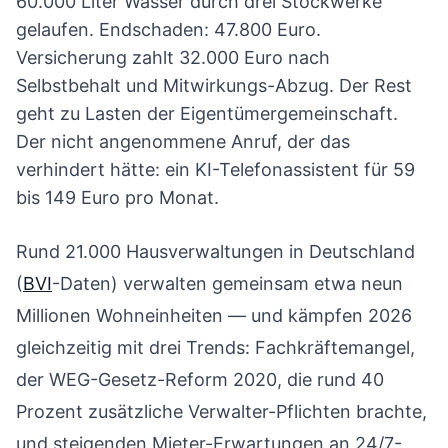
60.000 Liter Wasser durch drei Stockwerke
gelaufen. Endschaden: 47.800 Euro.
Versicherung zahlt 32.000 Euro nach
Selbstbehalt und Mitwirkungs-Abzug. Der Rest
geht zu Lasten der Eigentümergemeinschaft.
Der nicht angenommene Anruf, der das
verhindert hätte: ein KI-Telefonassistent für 59
bis 149 Euro pro Monat.
Rund 21.000 Hausverwaltungen in Deutschland
(
BVI
-Daten) verwalten gemeinsam etwa neun
Millionen Wohneinheiten — und kämpfen 2026
gleichzeitig mit drei Trends: Fachkräftemangel,
der WEG-Gesetz-Reform 2020, die rund 40
Prozent zusätzliche Verwalter-Pflichten brachte,
und steigenden Mieter-Erwartungen an 24/7-