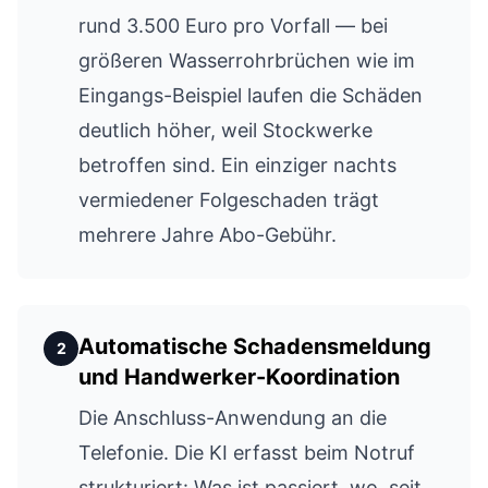
rund 3.500 Euro pro Vorfall — bei
größeren Wasserrohrbrüchen wie im
Eingangs-Beispiel laufen die Schäden
deutlich höher, weil Stockwerke
betroffen sind. Ein einziger nachts
vermiedener Folgeschaden trägt
mehrere Jahre Abo-Gebühr.
Automatische Schadensmeldung
2
und Handwerker-Koordination
Die Anschluss-Anwendung an die
Telefonie. Die KI erfasst beim Notruf
strukturiert: Was ist passiert, wo, seit