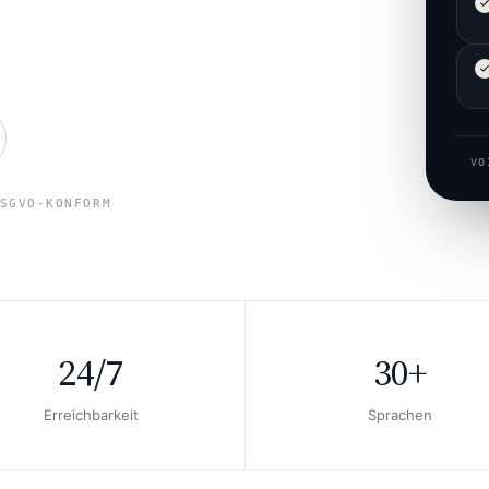
VO
SGVO-KONFORM
24/7
30+
Erreichbarkeit
Sprachen