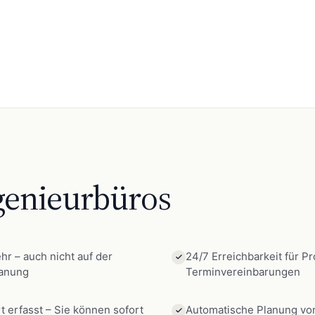
genieurbüros
r – auch nicht auf der
24/7 Erreichbarkeit für P
lanung
Terminvereinbarungen
rt erfasst – Sie können sofort
Automatische Planung vo
Projektbesprechungen un