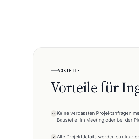
VORTEILE
Vorteile für
In
Keine verpassten Projektanfragen meh
Baustelle, im Meeting oder bei der P
Alle Projektdetails werden strukturie
qualifiziert zurückrufen