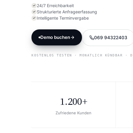
24/7 Erreichbarkeit
Strukturierte Anfrageerfassung
Intelligente Terminvergabe
Demo buchen
069 94322403
KOSTENLOS TESTEN · MONATLICH KÜNDBAR · D
1.200+
Zufriedene Kunden