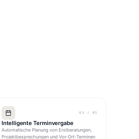
03
/
05
Intelligente Terminvergabe
Automatische Planung von Erstberatungen,
Projektbesprechungen und Vor-Ort-Terminen