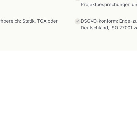
hbereich: Statik, TGA oder
DSGVO-konform: Ende-zu-
Deutschland, ISO 27001 ze
le für
Ingenieurbür