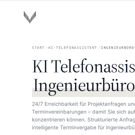
Zum Hauptinhalt springen
VOISA
START
KI-TELEFONASSISTENT
INGENIEURBÜRO
KI Telefonassis
Ingenieurbüro
24/7 Erreichbarkeit für Projektanfragen un
Terminvereinbarungen – damit Sie sich auf
konzentrieren können. Strukturierte Anfr
intelligente Terminvergabe für Ingenieurbü