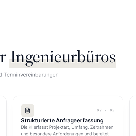
r
Ingenieurbüros
und Terminvereinbarungen
02
/
05
Strukturierte Anfrageerfassung
Die KI erfasst Projektart, Umfang, Zeitrahmen
und besondere Anforderungen und bereitet