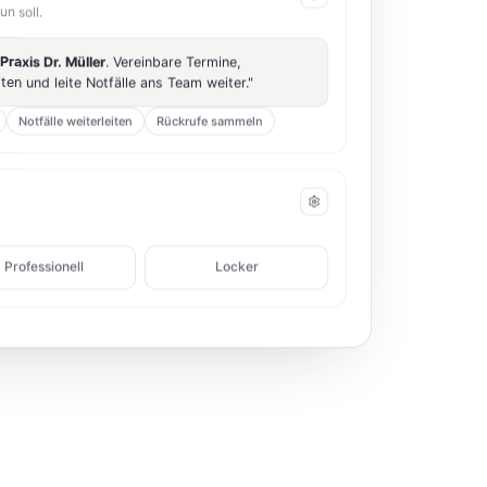
un soll.
Praxis Dr. Müller
. Vereinbare Termine,
en und leite Notfälle ans Team weiter."
Notfälle weiterleiten
Rückrufe sammeln
Professionell
Locker