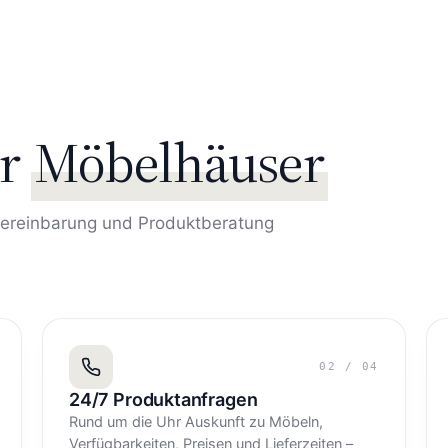
r
Möbelhäuser
vereinbarung und Produktberatung
02
/
04
24/7 Produktanfragen
Rund um die Uhr Auskunft zu Möbeln,
Verfügbarkeiten, Preisen und Lieferzeiten –