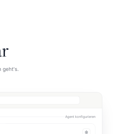
ar
 geht's.
Agent konfigurieren