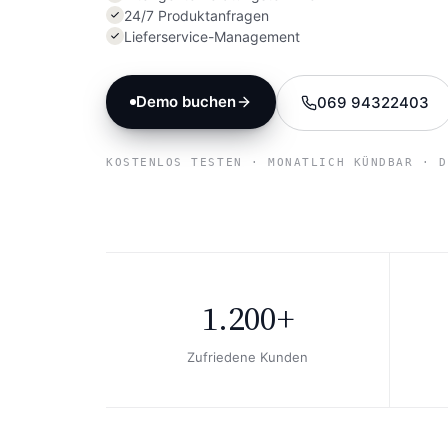
24/7 Produktanfragen
Lieferservice-Management
Demo buchen
069 94322403
KOSTENLOS TESTEN · MONATLICH KÜNDBAR · D
1.200+
Zufriedene Kunden