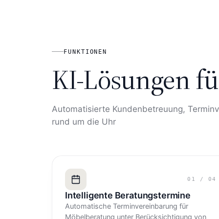
FUNKTIONEN
KI-Lösungen fü
Automatisierte Kundenbetreuung, Termin
rund um die Uhr
01
/
04
Intelligente Beratungstermine
Automatische Terminvereinbarung für
Möbelberatung unter Berücksichtigung von