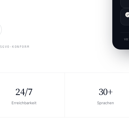
VO
SGVO-KONFORM
24/7
30+
Erreichbarkeit
Sprachen