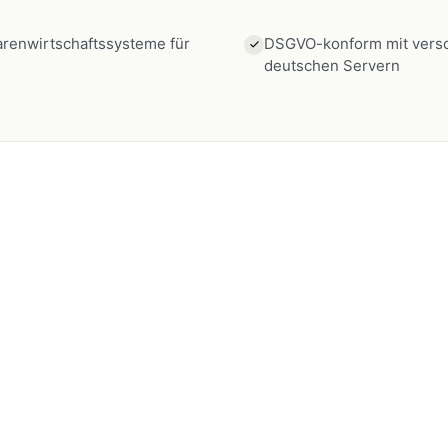
renwirtschaftssysteme für
DSGVO-konform mit versc
deutschen Servern