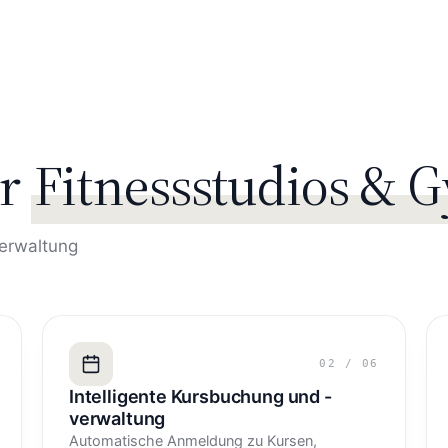
r
Fitnessstudios & 
verwaltung
02
/
06
Intelligente Kursbuchung und -
verwaltung
Automatische Anmeldung zu Kursen,