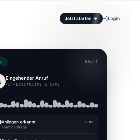
Jetzt starten
Login
VE
00:47
Eingehender Anruf
FITNESSSTUDIOS & GYMS
Anliegen erkannt
00:09
Terminanfrage