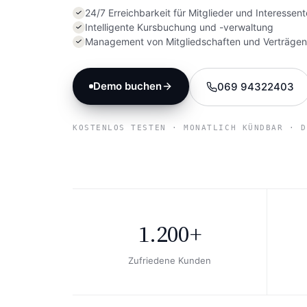
24/7 Erreichbarkeit für Mitglieder und Interessen
Intelligente Kursbuchung und -verwaltung
Management von Mitgliedschaften und Verträgen
Demo buchen
069 94322403
KOSTENLOS TESTEN · MONATLICH KÜNDBAR · D
1.200+
Zufriedene Kunden