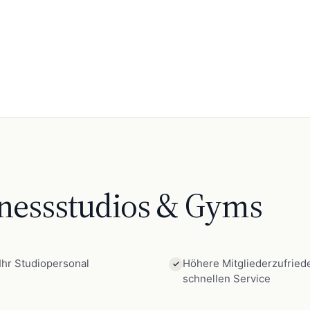
tnessstudios & Gyms
Ihr Studiopersonal
Höhere Mitgliederzufriede
schnellen Service