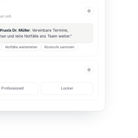
un soll.
Praxis Dr. Müller
. Vereinbare Termine,
en und leite Notfälle ans Team weiter."
Notfälle weiterleiten
Rückrufe sammeln
Professionell
Locker