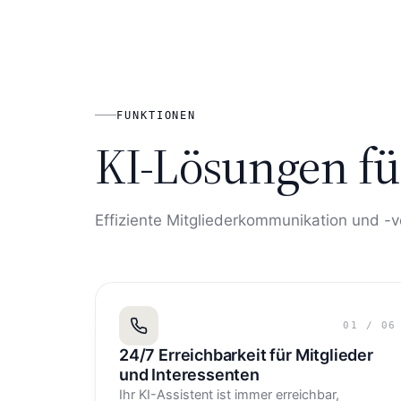
FUNKTIONEN
KI-Lösungen fü
Effiziente Mitgliederkommunikation und -
01
/
06
24/7 Erreichbarkeit für Mitglieder
und Interessenten
Ihr KI-Assistent ist immer erreichbar,