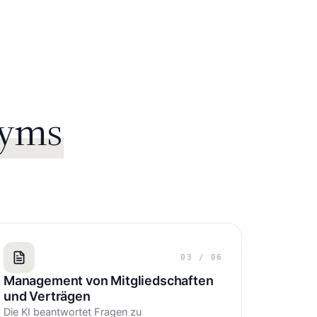
Gyms
03
/
06
Management von Mitgliedschaften
und Verträgen
Die KI beantwortet Fragen zu