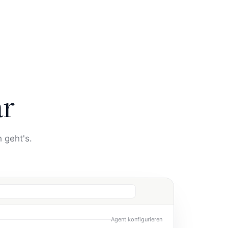
ar
 geht's.
Agent konfigurieren