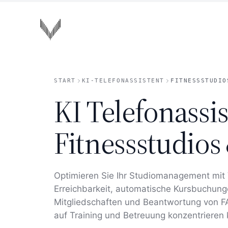
Zum Hauptinhalt springen
VOISA
START
KI-TELEFONASSISTENT
FITNESSSTUDIO
KI Telefonassis
Fitnessstudios
Optimieren Sie Ihr Studiomanagement mit
Erreichbarkeit, automatische Kursbuchung
Mitgliedschaften und Beantwortung von FA
auf Training und Betreuung konzentrieren