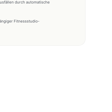
sfällen durch automatische
gängiger Fitnessstudio-