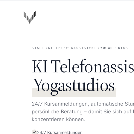
Zum Hauptinhalt springen
VOISA
START
KI-TELEFONASSISTENT
YOGASTUDIOS
KI Telefonassis
Yogastudios
24/7 Kursanmeldungen, automatische Stu
persönliche Beratung – damit Sie sich auf 
konzentrieren können.
24/7 Kursanmeldungen