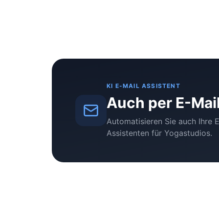
KI E-MAIL ASSISTENT
Auch per E-Mail
Automatisieren Sie auch Ihre 
Assistenten für Yogastudios.