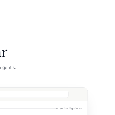
ar
 geht's.
Agent konfigurieren