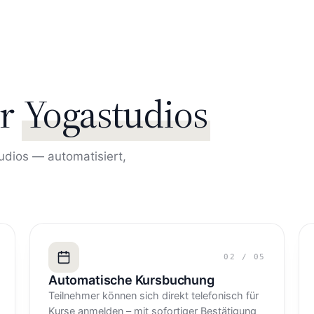
r
Yogastudios
udios — automatisiert,
02
/
05
Automatische Kursbuchung
Teilnehmer können sich direkt telefonisch für
Kurse anmelden – mit sofortiger Bestätigung