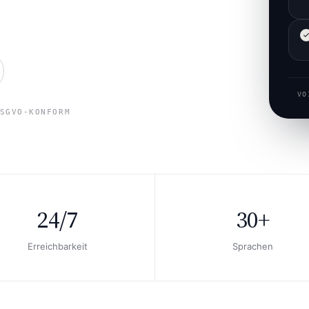
VO
SGVO-KONFORM
24/7
30+
Erreichbarkeit
Sprachen