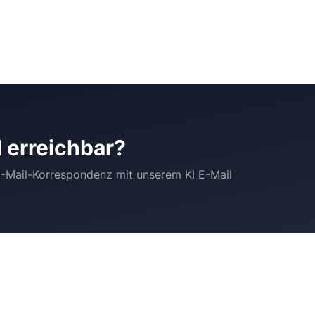
 erreichbar?
E-Mail-Korrespondenz mit unserem KI E-Mail