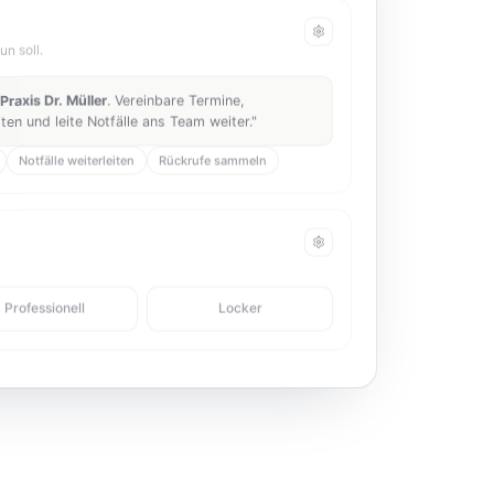
un soll.
Praxis Dr. Müller
. Vereinbare Termine,
en und leite Notfälle ans Team weiter."
Notfälle weiterleiten
Rückrufe sammeln
Professionell
Locker