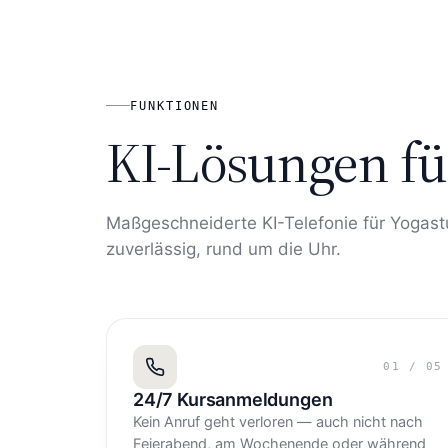
FUNKTIONEN
KI-Lösungen fü
Maßgeschneiderte KI-Telefonie für Yogast
zuverlässig, rund um die Uhr.
01
/
05
24/7 Kursanmeldungen
Kein Anruf geht verloren — auch nicht nach
Feierabend, am Wochenende oder während