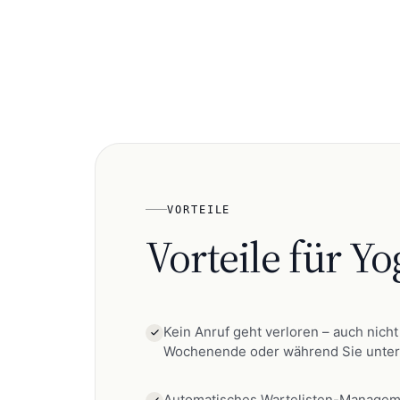
VORTEILE
Vorteile für
Yo
Kein Anruf geht verloren – auch nich
Wochenende oder während Sie unter
Automatisches Wartelisten-Managem