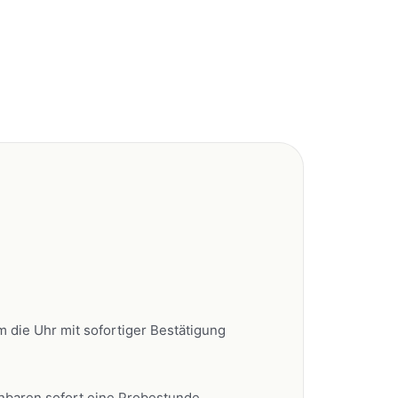
die Uhr mit sofortiger Bestätigung
nbaren sofort eine Probestunde